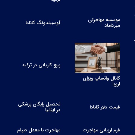
موسسه مهاجرتی
آوسبیلدونگ کانادا
میرداماد
ار
پیج کاریابی در ترکیه
کانال واتساپ ویزای
اروپا
تحصیل رایگان پزشکی
قیمت دلار کانادا
در ایتالیا
فرم ارزیابی مهاجرت
مهاجرت با معدل دیپلم