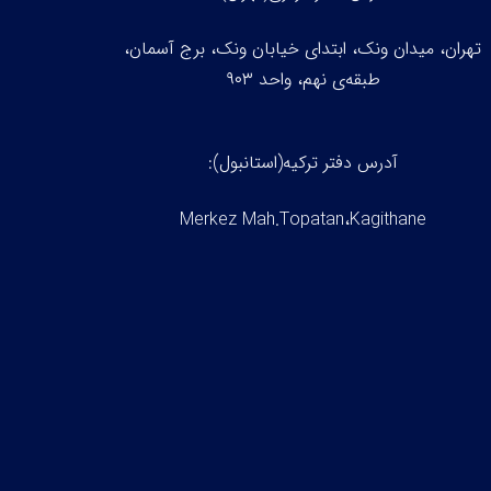
تهران، میدان ونک، ابتدای خیابان ونک، برج آسمان،
طبقه‌ی نهم، واحد ۹۰۳
آدرس دفتر ترکیه(استانبول):
Merkez Mah.Topatan،Kagithane