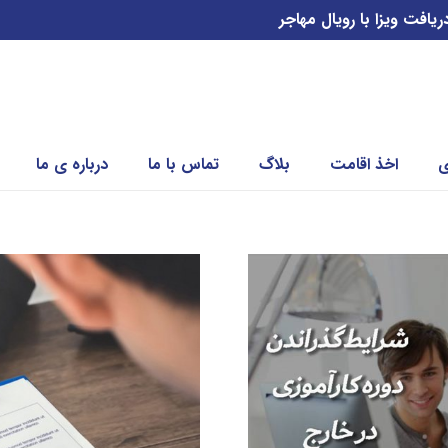
فت ویزا با رویال مهاجر
ی
اخذ اقامت
بلاگ
تماس با ما
درباره ی ما